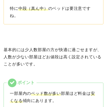
特に
中段（真ん中）
のベッドは要注意です
ね。
基本的には少人数部屋の方が快適に過ごせますが、
人数が少ない部屋ほどお値段は高く設定されている
ことが多いです。
一部屋内の
ベッド数が多い
部屋ほど料金は
安
くなる
傾向にあります。