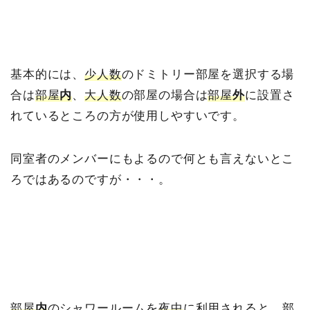
基本的には、
少人数
のドミトリー部屋を選択する場
合は
部屋
内
、
大人数
の部屋の場合は
部屋
外
に設置さ
れているところの方が使用しやすいです。
同室者のメンバーにもよるので何とも言えないとこ
ろではあるのですが・・・。
部屋
内
のシャワールームを
夜中
に利用されると、部