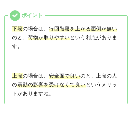
下段
の場合は、
毎回階段を上がる面倒が無い
のと、
荷物が取りやすい
という利点がありま
す。
上段
の場合は、
安全面で良い
のと、上段の人
の
震動の影響を受けなくて良い
というメリッ
トがありますね。