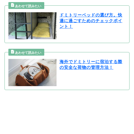
ドミトリーベッドの選び方。快
適に過ごすためのチェックポイ
ント！
海外でドミトリーに宿泊する際
の安全な荷物の管理方法！