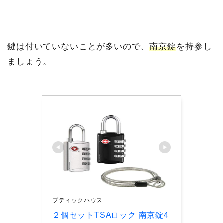
鍵は付いていないことが多いので、
南京錠
を持参し
ましょう。
ブティックハウス
２個セットTSAロック 南京錠4