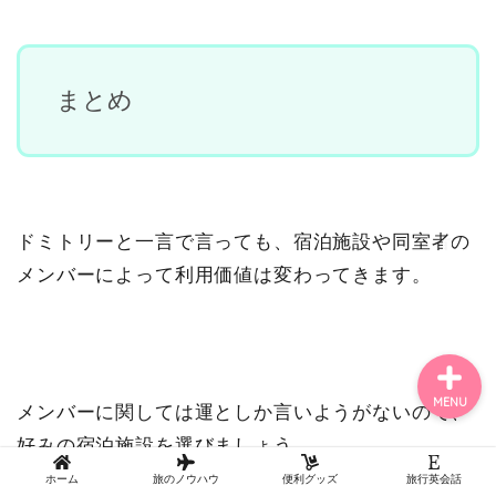
まとめ
アジア（Asia）
ヨーロッパ（Europe）
ドミトリーと一言で言っても、宿泊施設や同室者の
記事一覧
メンバーによって利用価値は変わってきます。
MENU
メンバーに関しては運としか言いようがないので、
好みの宿泊施設を選びましょう。
ホーム
旅のノウハウ
便利グッズ
旅行英会話