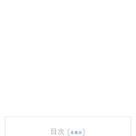
目次
[
]
非表示