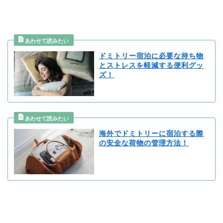
ドミトリー宿泊に必要な持ち物
とストレスを軽減する便利グッ
ズ！
海外でドミトリーに宿泊する際
の安全な荷物の管理方法！