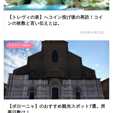
【トレヴィの泉】へコイン投げ後の再訪！コイ
ンの枚数と言い伝えとは。
2018年10月12日
イタリア（Italy）
【ボローニャ】のおすすめ観光スポット7選。所
要日数は！