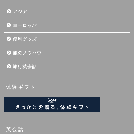
アジア
ヨーロッパ
便利グッズ
旅のノウハウ
旅行英会話
体験ギフト
英会話