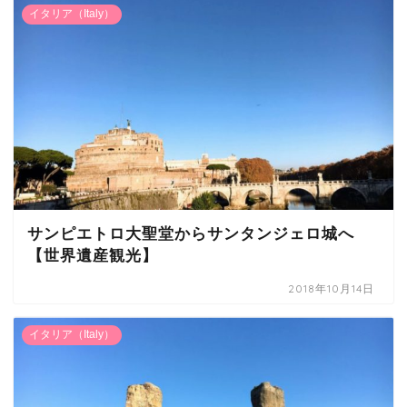
イタリア（Italy）
サンピエトロ大聖堂からサンタンジェロ城へ
【世界遺産観光】
2018年10月14日
イタリア（Italy）