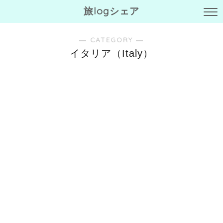
旅logシェア
― CATEGORY ―
イタリア（Italy）