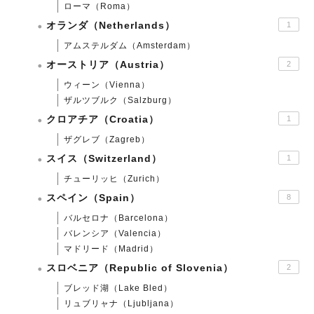
ローマ（Roma）
オランダ（Netherlands）
1
アムステルダム（Amsterdam）
オーストリア（Austria）
2
ウィーン（Vienna）
ザルツブルク（Salzburg）
クロアチア（Croatia）
1
ザグレブ（Zagreb）
スイス（Switzerland）
1
チューリッヒ（Zurich）
スペイン（Spain）
8
バルセロナ（Barcelona）
バレンシア（Valencia）
マドリード（Madrid）
スロベニア（Republic of Slovenia）
2
ブレッド湖（Lake Bled）
リュブリャナ（Ljubljana）