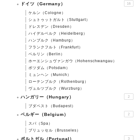
ドイツ（Germany）
16
ケルン（Cologne）
シュトゥットガルト（Stuttgart）
ドレスデン（Dresden）
ハイデルベルク（Heidelberg）
ハンブルク（Hamburg）
フランクフルト（Frankfurt）
ベルリン（Berlin）
ホーエンシュヴァンガウ（Hohenschwangau）
ポツダム（Potsdam）
ミュンヘン（Munich）
ローテンブルク（Rothenburg）
ヴュルツブルク（Wurzburg）
ハンガリー（Hungary）
2
ブダペスト（Budapest）
ベルギー（Belgium）
2
スパ（Spa）
ブリュッセル（Brusseles）
ポルトガル（Portugal）
3