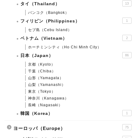
タイ（Thailand）
13
バンコク（Bangkok）
フィリピン（Philippines）
1
セブ島（Cebu Island）
ベトナム（Vietnam）
2
ホーチミンシティ（Ho Chi Minh City）
日本（Japan）
86
京都（Kyoto）
千葉（Chiba）
山形（Yamagata）
山梨（Yamanashi）
東京（Tokyo）
神奈川（Kanagawa）
長崎（Nagasaki）
韓国（Korea）
1
75
ヨーロッパ（Europe）