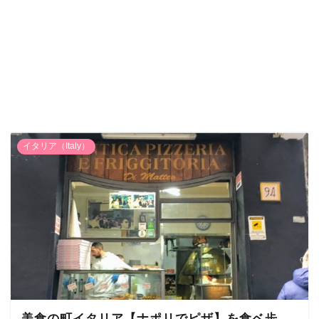
イタリア（Italy）
美食の町イタリア【ナポリでピザ】を食ベ歩