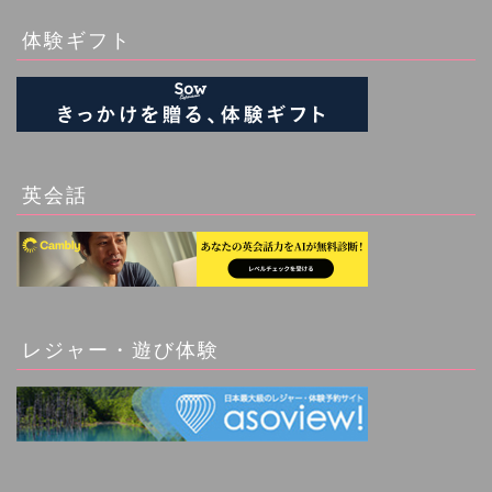
体験ギフト
英会話
レジャー・遊び体験
アジア（Asia）
ヨーロッパ（Europe）