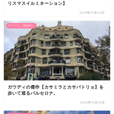
リスマスイルミネーション】
2018年10月20日
スペイン（Spain）
ガウディの傑作【カサミラとカサバトリョ】を
歩いて巡るバルセロナ。
2018年10月19日