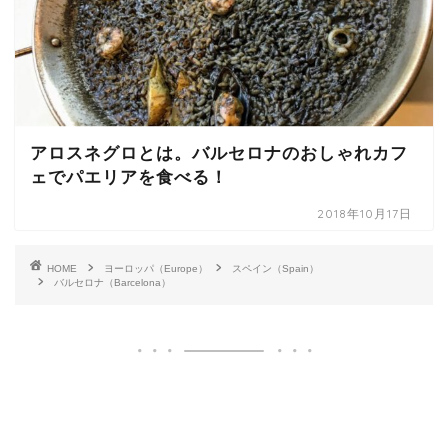
アロスネグロとは。バルセロナのおしゃれカフ
ェでパエリアを食べる！
2018年10月17日
HOME
ヨーロッパ（Europe）
スペイン（Spain）
バルセロナ（Barcelona）