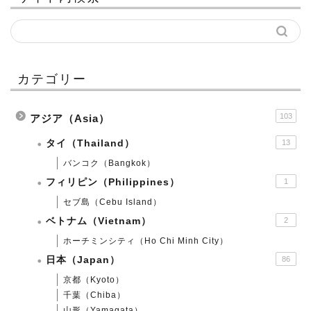
カテゴリー
103
アジア（Asia）
タイ（Thailand）
13
バンコク（Bangkok）
フィリピン（Philippines）
1
セブ島（Cebu Island）
ベトナム（Vietnam）
2
ホーチミンシティ（Ho Chi Minh City）
日本（Japan）
86
京都（Kyoto）
千葉（Chiba）
山形（Yamagata）