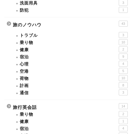
洗面用具
3
防犯
1
43
旅のノウハウ
トラブル
3
乗り物
10
健康
2
宿泊
9
心理
4
空港
5
荷物
10
計画
8
通信
3
14
旅行英会話
乗り物
2
健康
1
宿泊
4