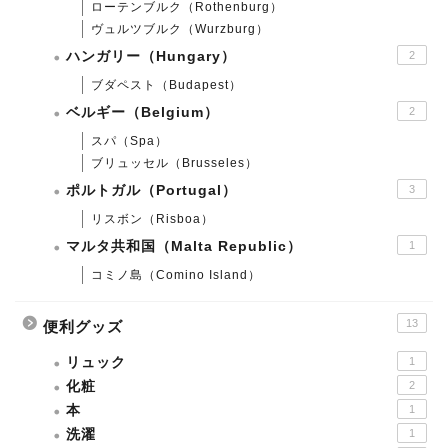
ローテンブルク（Rothenburg）
ヴュルツブルク（Wurzburg）
ハンガリー（Hungary）
2
ブダペスト（Budapest）
ベルギー（Belgium）
2
スパ（Spa）
ブリュッセル（Brusseles）
ポルトガル（Portugal）
3
リスボン（Risboa）
マルタ共和国（Malta Republic）
1
コミノ島（Comino Island）
13
便利グッズ
リュック
1
化粧
2
本
1
洗濯
1