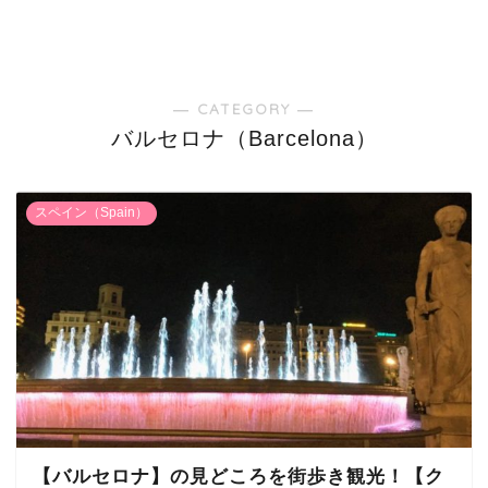
― CATEGORY ―
バルセロナ（Barcelona）
スペイン（Spain）
【バルセロナ】の見どころを街歩き観光！【ク