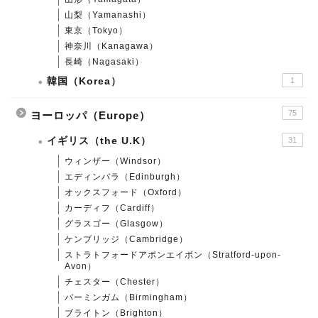
山梨（Yamanashi）
東京（Tokyo）
神奈川（Kanagawa）
長崎（Nagasaki）
韓国（Korea）
1
75
ヨーロッパ（Europe）
イギリス（the U.K）
31
ウィンザー（Windsor）
エディンバラ（Edinburgh）
オックスフォード（Oxford）
カーディフ（Cardiff）
グラスゴー（Glasgow）
ケンブリッジ（Cambridge）
ストラトフォードアポンエイボン（Stratford-upon-
Avon）
チェスター（Chester）
バーミンガム（Birmingham）
ブライトン（Brighton）