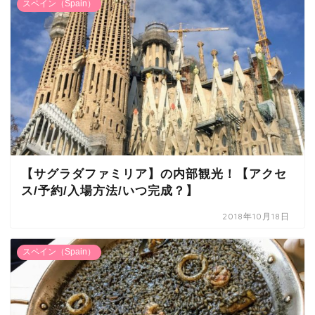
スペイン（Spain）
【サグラダファミリア】の内部観光！【アクセ
ス/予約/入場方法/いつ完成？】
2018年10月18日
スペイン（Spain）