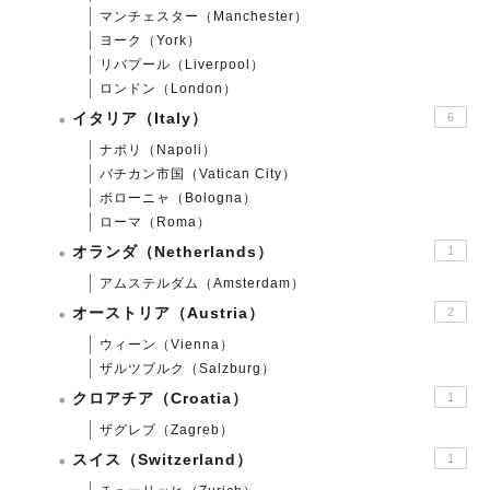
マンチェスター（Manchester）
ヨーク（York）
リバプール（Liverpool）
ロンドン（London）
イタリア（Italy）
6
ナポリ（Napoli）
バチカン市国（Vatican City）
ボローニャ（Bologna）
ローマ（Roma）
オランダ（Netherlands）
1
アムステルダム（Amsterdam）
オーストリア（Austria）
2
ウィーン（Vienna）
ザルツブルク（Salzburg）
クロアチア（Croatia）
1
ザグレブ（Zagreb）
スイス（Switzerland）
1