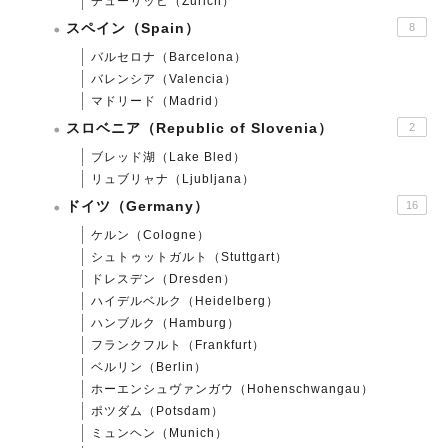
チューリッヒ（Zurich）
スペイン（Spain）
8
バルセロナ（Barcelona）
バレンシア（Valencia）
マドリード（Madrid）
スロベニア（Republic of Slovenia）
2
ブレッド湖（Lake Bled）
リュブリャナ（Ljubljana）
ドイツ（Germany）
16
ケルン（Cologne）
シュトゥットガルト（Stuttgart）
ドレスデン（Dresden）
ハイデルベルク（Heidelberg）
ハンブルク（Hamburg）
フランクフルト（Frankfurt）
ベルリン（Berlin）
ホーエンシュヴァンガウ（Hohenschwangau）
ポツダム（Potsdam）
ミュンヘン（Munich）