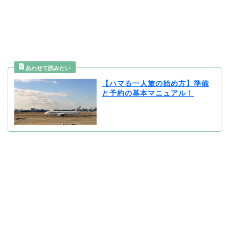
【ハマる一人旅の始め方】準備
と予約の基本マニュアル！