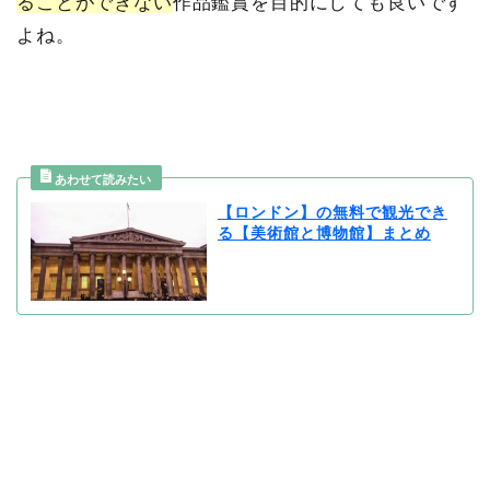
ることができない
作品鑑賞を目的にしても良いです
よね。
【ロンドン】の無料で観光でき
る【美術館と博物館】まとめ