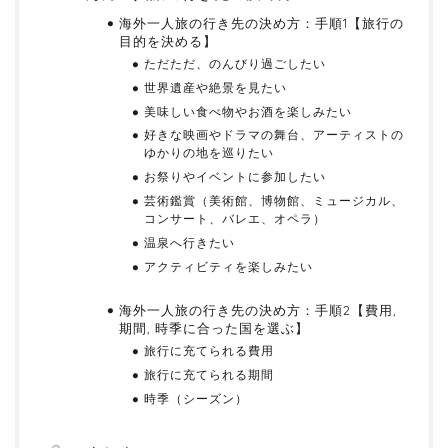
海外一人旅の行き先の決め方：手順1【旅行の
目的を決める】
ただただ、のんびり過ごしたい
世界遺産や絶景を見たい
美味しい食べ物やお酒を楽しみたい
好きな映画やドラマの舞台、アーティストの
ゆかりの地を巡りたい
お祭りやイベントに参加したい
芸術鑑賞（美術館、博物館、ミュージカル、
コンサート、バレエ、オペラ）
温泉へ行きたい
アクティビティを楽しみたい
海外一人旅の行き先の決め方：手順2【費用,
期間, 時季に合った国を選ぶ】
旅行に充てられる費用
旅行に充てられる期間
時季（シーズン）