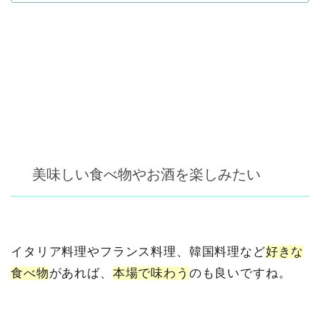
美味しい食べ物やお酒を楽しみたい
イタリア料理やフランス料理、韓国料理など
好きな
食べ物
があれば、
本場で味わう
のも良いですね。