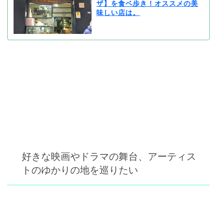
ザ】を食ベ歩き！オススメの美
味しい店は。
好きな映画やドラマの舞台、アーティス
トのゆかりの地を巡りたい