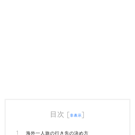
目次
[
]
非表示
海外一人旅の行き先の決め方