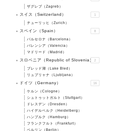
ザグレブ（Zagreb）
スイス（Switzerland）
1
チューリッヒ（Zurich）
スペイン（Spain）
8
バルセロナ（Barcelona）
バレンシア（Valencia）
マドリード（Madrid）
スロベニア（Republic of Slovenia）
2
ブレッド湖（Lake Bled）
リュブリャナ（Ljubljana）
ドイツ（Germany）
16
ケルン（Cologne）
シュトゥットガルト（Stuttgart）
ドレスデン（Dresden）
ハイデルベルク（Heidelberg）
ハンブルク（Hamburg）
フランクフルト（Frankfurt）
ベルリン（Berlin）