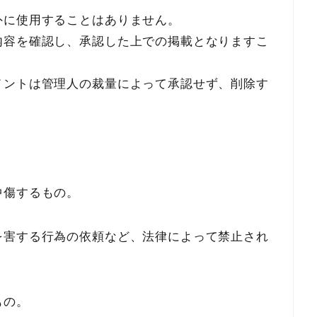
外に使用することはありません。
内容を確認し、承認した上での掲載となりますこ
メントは管理人の裁量によって承認せず、削除す
中傷するもの。
を害する行為の依頼など、法律によって禁止され
もの。