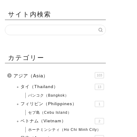
サイト内検索
カテゴリー
アジア（Asia）
103
タイ（Thailand）
13
バンコク（Bangkok）
フィリピン（Philippines）
1
セブ島（Cebu Island）
ベトナム（Vietnam）
2
ホーチミンシティ（Ho Chi Minh City）