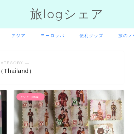
旅logシェア
アジア
ヨーロッパ
便利グッズ
旅のノ
CATEGORY ―
Thailand）
アジア（Asia）