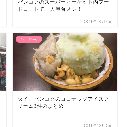
バンコクのスーパーマーケット内フー
ドコートで一人屋台メシ！
日
2018年10月4日
アジア（Asia）
タイ、バンコクのココナッツアイスク
リーム3件のまとめ
日
2018年10月2日