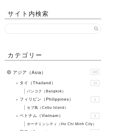
サイト内検索
カテゴリー
アジア（Asia）
103
タイ（Thailand）
13
バンコク（Bangkok）
フィリピン（Philippines）
1
セブ島（Cebu Island）
ベトナム（Vietnam）
2
ホーチミンシティ（Ho Chi Minh City）