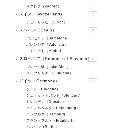
ザグレブ（Zagreb）
スイス（Switzerland）
1
チューリッヒ（Zurich）
スペイン（Spain）
8
バルセロナ（Barcelona）
バレンシア（Valencia）
マドリード（Madrid）
スロベニア（Republic of Slovenia）
2
ブレッド湖（Lake Bled）
リュブリャナ（Ljubljana）
ドイツ（Germany）
16
ケルン（Cologne）
シュトゥットガルト（Stuttgart）
ドレスデン（Dresden）
ハイデルベルク（Heidelberg）
ハンブルク（Hamburg）
フランクフルト（Frankfurt）
ベルリン（Berlin）