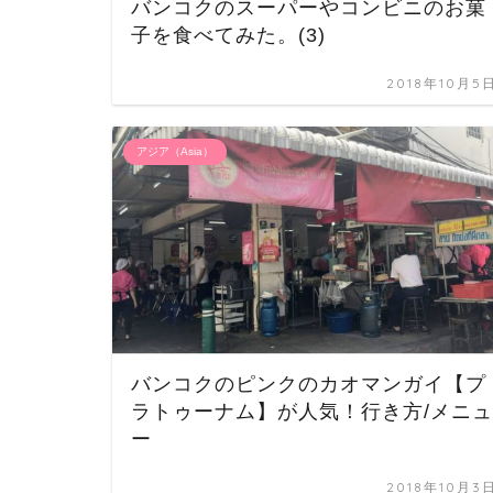
バンコクのスーパーやコンビニのお菓
子を食べてみた。(3)
2018年10月5
アジア（Asia）
バンコクのピンクのカオマンガイ【プ
ラトゥーナム】が人気！行き方/メニュ
ー
2018年10月3