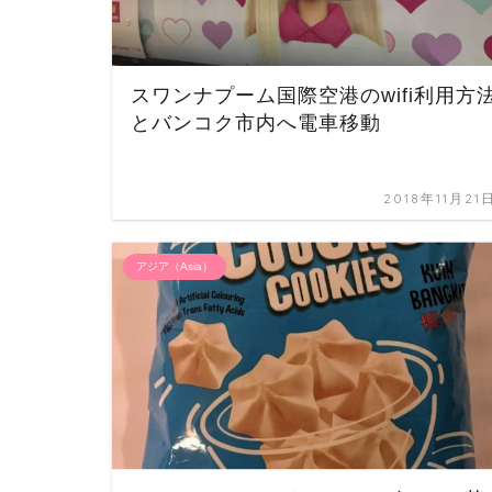
スワンナプーム国際空港のwifi利用方
とバンコク市内へ電車移動
2018年11月21
アジア（Asia）