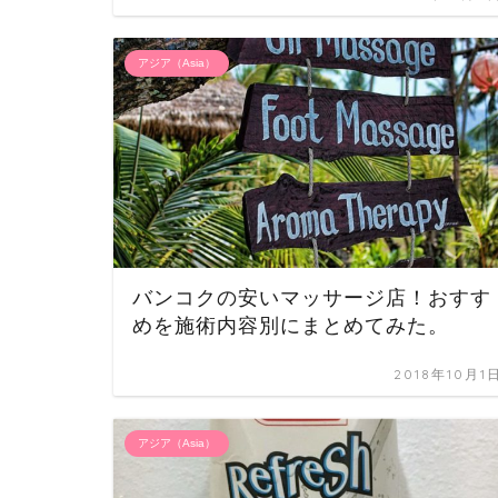
アジア（Asia）
バンコクの安いマッサージ店！おすす
めを施術内容別にまとめてみた。
2018年10月1
アジア（Asia）