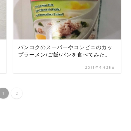
バンコクのスーパーやコンビニのカッ
プラーメン/ご飯/パンを食べてみた。
日
2018年9月28日
1
2