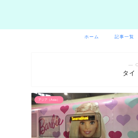
ホーム
記事一覧
― 
タイ（
アジア（Asia）