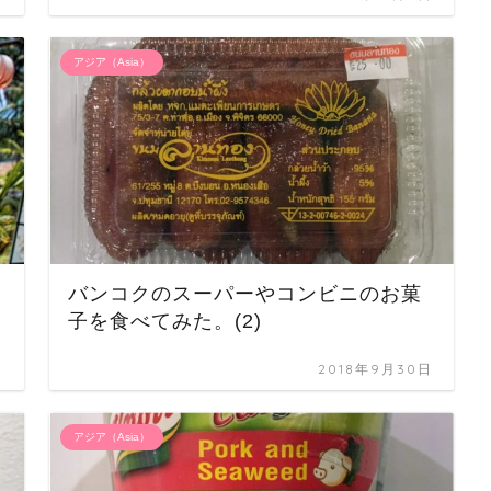
アジア（Asia）
バンコクのスーパーやコンビニのお菓
子を食べてみた。(2)
日
2018年9月30日
アジア（Asia）