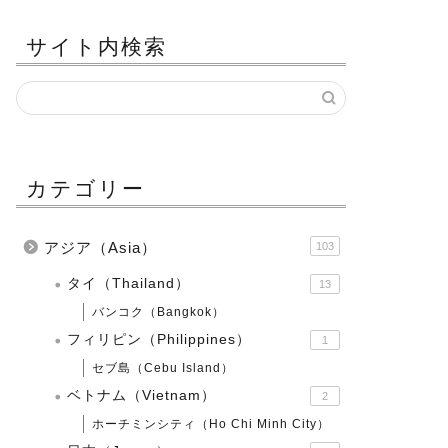
サイト内検索
カテゴリー
アジア（Asia）
103
タイ（Thailand）
13
バンコク（Bangkok）
フィリピン（Philippines）
1
セブ島（Cebu Island）
ベトナム（Vietnam）
2
ホーチミンシティ（Ho Chi Minh City）