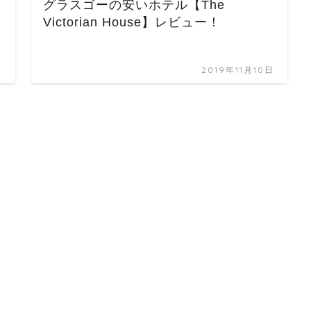
グラスゴーの安いホテル【The
Victorian House】レビュー！
日
2019年11月10日