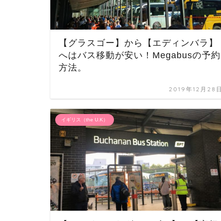
【グラスゴー】から【エディンバラ】
へはバス移動が安い！Megabusの予約
方法。
2019年12月28
イギリス（the U.K）