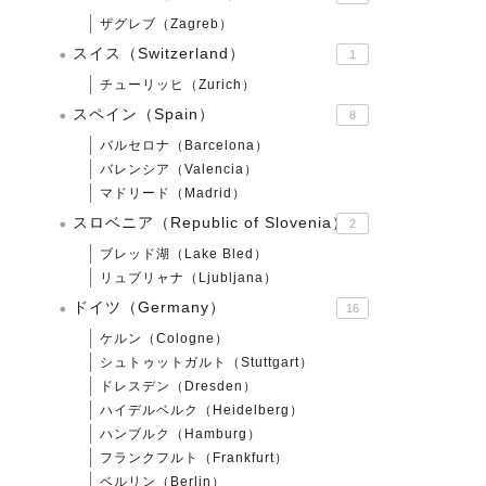
ザグレブ（Zagreb）
スイス（Switzerland）
1
チューリッヒ（Zurich）
スペイン（Spain）
8
バルセロナ（Barcelona）
バレンシア（Valencia）
マドリード（Madrid）
スロベニア（Republic of Slovenia）
2
ブレッド湖（Lake Bled）
リュブリャナ（Ljubljana）
ドイツ（Germany）
16
ケルン（Cologne）
シュトゥットガルト（Stuttgart）
ドレスデン（Dresden）
ハイデルベルク（Heidelberg）
ハンブルク（Hamburg）
フランクフルト（Frankfurt）
ベルリン（Berlin）