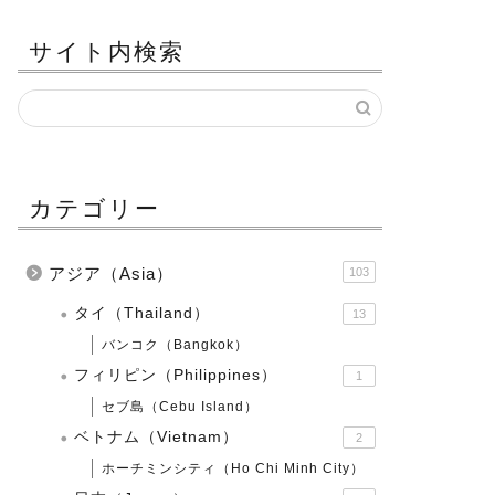
サイト内検索
カテゴリー
アジア（Asia）
103
タイ（Thailand）
13
バンコク（Bangkok）
フィリピン（Philippines）
1
セブ島（Cebu Island）
ベトナム（Vietnam）
2
ホーチミンシティ（Ho Chi Minh City）