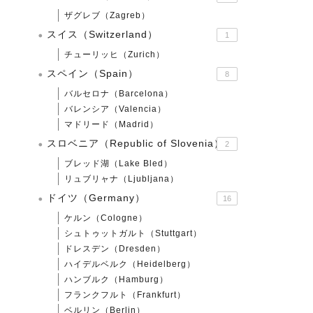
ザグレブ（Zagreb）
スイス（Switzerland）
1
チューリッヒ（Zurich）
スペイン（Spain）
8
バルセロナ（Barcelona）
バレンシア（Valencia）
マドリード（Madrid）
スロベニア（Republic of Slovenia）
2
ブレッド湖（Lake Bled）
リュブリャナ（Ljubljana）
ドイツ（Germany）
16
ケルン（Cologne）
シュトゥットガルト（Stuttgart）
ドレスデン（Dresden）
ハイデルベルク（Heidelberg）
ハンブルク（Hamburg）
フランクフルト（Frankfurt）
ベルリン（Berlin）