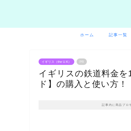
ホーム
記事一覧
イギリス（the U.K）
PR
イギリスの鉄道料金を1
ド】の購入と使い方！
記事内に商品プロ