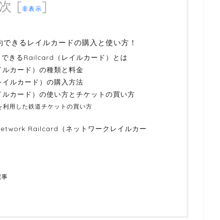
次
[
]
非表示
節約できるレイルカードの購入と使い方！
きるRailcard（レイルカード）とは
（レイルカード）の種類と料金
d（レイルカード）の購入方法
（レイルカード）の使い方とチケットの買い方
割引を利用した鉄道チケットの買い方
twork Railcard（ネットワークレイルカー
記事