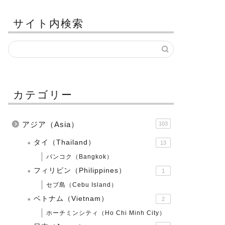
サイト内検索
カテゴリー
アジア（Asia）
103
タイ（Thailand）
13
バンコク（Bangkok）
フィリピン（Philippines）
1
セブ島（Cebu Island）
ベトナム（Vietnam）
2
ホーチミンシティ（Ho Chi Minh City）