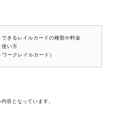
くできるレイルカードの種類や料金
と使い方
d（ネットワークレイルカード）
い内容となっています。