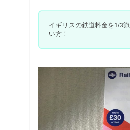
イギリスの鉄道料金を1/3
い方！