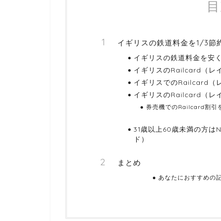
目
イギリスの鉄道料金を1/3
イギリスの鉄道料金を安くで
イギリスのRailcard
イギリスでのRailcar
イギリスのRailcard
券売機でのRailcard
31歳以上60歳未満の方はNe
ド）
まとめ
あなたにおすすめの