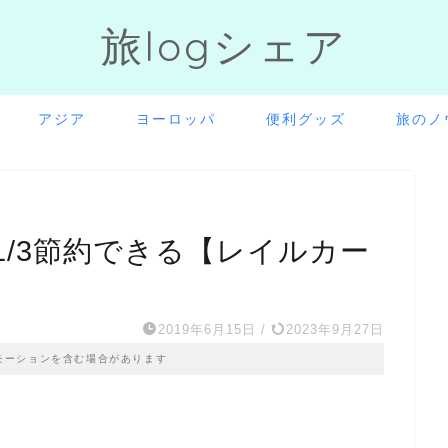
旅logシェア
アジア
ヨーロッパ
便利グッズ
旅のノ
/3節約できる【レイルカー
2019年6月15日
/
2023年9月27日
モーションを含む場合があります