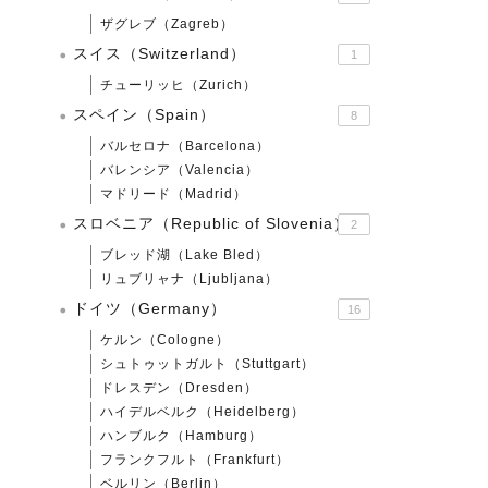
ザグレブ（Zagreb）
スイス（Switzerland）
1
チューリッヒ（Zurich）
スペイン（Spain）
8
バルセロナ（Barcelona）
バレンシア（Valencia）
マドリード（Madrid）
スロベニア（Republic of Slovenia）
2
ブレッド湖（Lake Bled）
リュブリャナ（Ljubljana）
ドイツ（Germany）
16
ケルン（Cologne）
シュトゥットガルト（Stuttgart）
ドレスデン（Dresden）
ハイデルベルク（Heidelberg）
ハンブルク（Hamburg）
フランクフルト（Frankfurt）
ベルリン（Berlin）