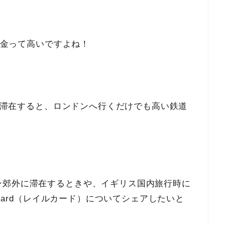
）料金って高いですよね！
泊/滞在すると、ロンドンへ行くだけでも高い鉄道
ン郊外に滞在するときや、イギリス国内旅行時に
lcard（レイルカード）についてシェアしたいと