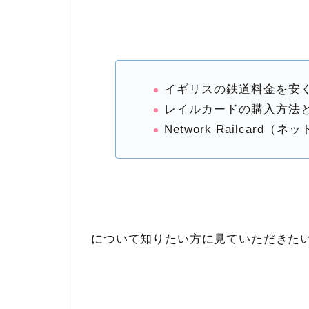
イギリスの鉄道料金を安
レイルカードの購入方法
Network Railcar
について知りたい方に見ていただきた