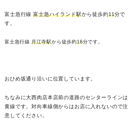
富士
急行線
富士急ハイランド駅
から徒歩約
11
分で
す。
富士急行線
月江寺駅
から徒歩約
16
分です。
おひめ坂通り沿いに位置しています。
ちなみに大西肉店本店前の道路のセンターラインは
黄線です。対向車線側からはお店に入れないので注
意してください。