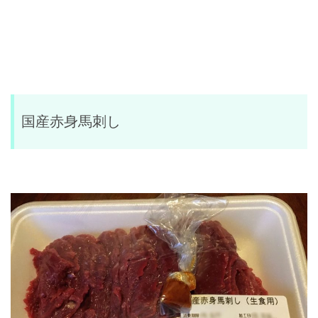
国産赤身馬刺し