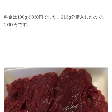
料金は100gで830円でした。213g分購入したので、
1767円です。