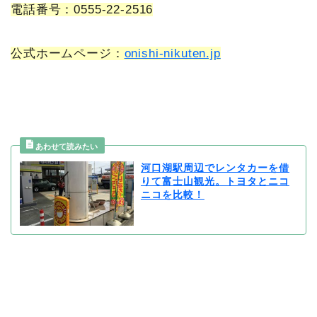
電話番号：0555-22-2516
公式ホームページ：
onishi-nikuten.jp
河口湖駅周辺でレンタカーを借
りて富士山観光。トヨタとニコ
ニコを比較！