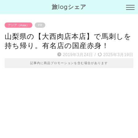
旅logシェア
アジア（Asia）
PR
山梨県の【大西肉店本店】で馬刺しを
持ち帰り。有名店の国産赤身！
2019年3月24日
/
2025年3月19日
記事内に商品プロモーションを含む場合があります