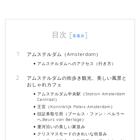
目次
[
]
非表示
アムステルダム（Amsterdam）
アムステルダムへのアクセス（行き方）
アムステルダムの街歩き観光、美しい風景と
おしゃれカフェ
アムステルダム中央駅（Station Amsterdam
Centraal）
王宮（Koninklijk Paleis Amsterdam）
旧証券取引所（ブールス・ファン・ベルラー
へ,Beurs van Berlage）
運河沿いの美しい家並み
クリスマスモードのきれいな街並み