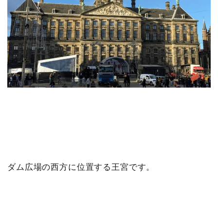
ダム広場の西方に位置する王宮です。