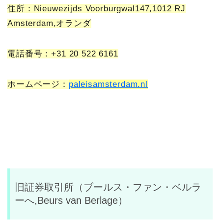
住所：Nieuwezijds Voorburgwal147,1012 RJ
Amsterdam,オランダ
電話番号：+31 20 522 6161
ホームページ：
paleisamsterdam.nl
旧証券取引所（ブールス・ファン・ベルラ
ーへ,Beurs van Berlage）