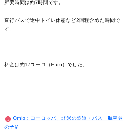
所要時間は約7時間です。
直行バスで途中トイレ休憩など2回程含めた時間で
す。
料金は約17ユーロ（Euro）でした。
Omio：ヨーロッパ、北米の鉄道・バス・航空券
の予約