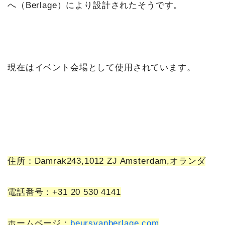
へ（Berlage）により設計されたそうです。
現在はイベント会場として使用されています。
住所：Damrak243,1012 ZJ Amsterdam,オランダ
電話番号：+31 20 530 4141
ホームページ：
beursvanberlage.com